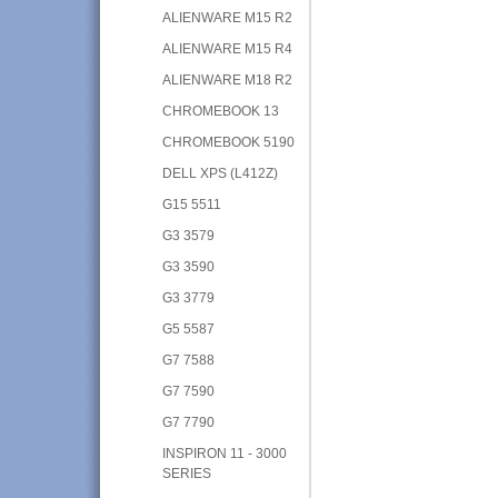
ALIENWARE M15 R2
ALIENWARE M15 R4
ALIENWARE M18 R2
CHROMEBOOK 13
CHROMEBOOK 5190
DELL XPS (L412Z)
G15 5511
G3 3579
G3 3590
G3 3779
G5 5587
G7 7588
G7 7590
G7 7790
INSPIRON 11 - 3000
SERIES