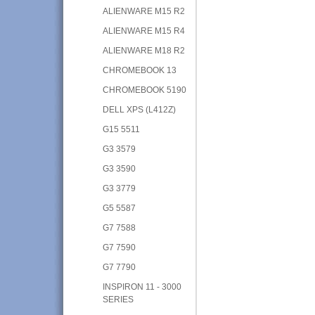
ALIENWARE M15 R2
ALIENWARE M15 R4
ALIENWARE M18 R2
CHROMEBOOK 13
CHROMEBOOK 5190
DELL XPS (L412Z)
G15 5511
G3 3579
G3 3590
G3 3779
G5 5587
G7 7588
G7 7590
G7 7790
INSPIRON 11 - 3000
SERIES