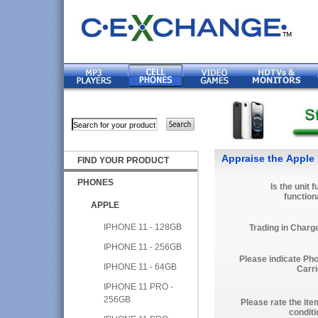
Appraise the Apple
FIND YOUR PRODUCT
PHONES
Is the unit f
function
APPLE
IPHONE 11 - 128GB
Trading in Charg
IPHONE 11 - 256GB
Please indicate Ph
IPHONE 11 - 64GB
Carri
IPHONE 11 PRO -
256GB
Please rate the ite
conditi