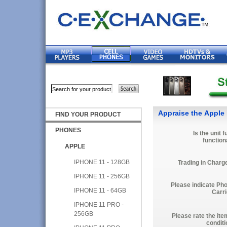
Appraise the Apple
FIND YOUR PRODUCT
PHONES
Is the unit f
function
APPLE
IPHONE 11 - 128GB
Trading in Charg
IPHONE 11 - 256GB
Please indicate Ph
IPHONE 11 - 64GB
Carri
IPHONE 11 PRO -
256GB
Please rate the ite
conditi