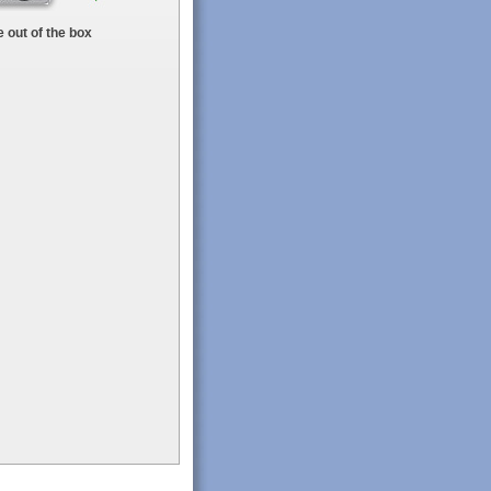
 out of the box