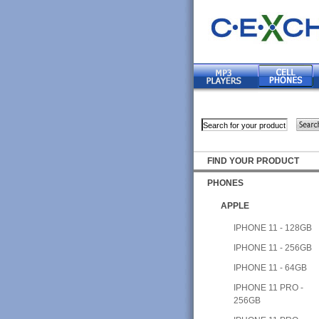
FIND YOUR PRODUCT
PHONES
APPLE
IPHONE 11 - 128GB
IPHONE 11 - 256GB
IPHONE 11 - 64GB
IPHONE 11 PRO -
256GB