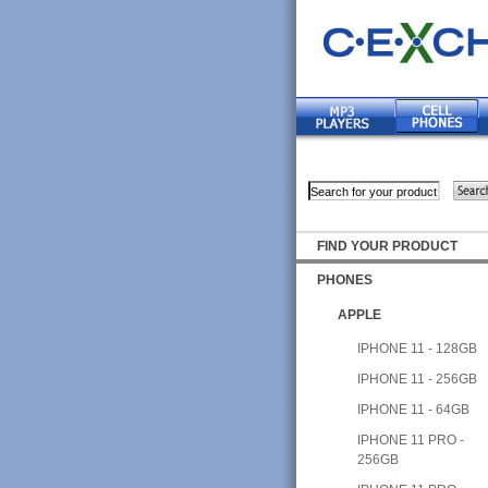
FIND YOUR PRODUCT
PHONES
APPLE
IPHONE 11 - 128GB
IPHONE 11 - 256GB
IPHONE 11 - 64GB
IPHONE 11 PRO -
256GB