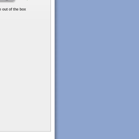
 out of the box