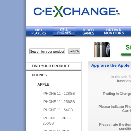
Appraise the Apple
FIND YOUR PRODUCT
PHONES
Is the unit f
function
APPLE
IPHONE 11 - 128GB
Trading in Charg
IPHONE 11 - 256GB
Please indicate Ph
IPHONE 11 - 64GB
Carri
IPHONE 11 PRO -
256GB
Please rate the ite
conditi