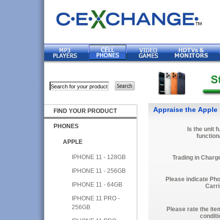
Appraise the Apple
FIND YOUR PRODUCT
PHONES
Is the unit f
function
APPLE
IPHONE 11 - 128GB
Trading in Charg
IPHONE 11 - 256GB
Please indicate Ph
IPHONE 11 - 64GB
Carri
IPHONE 11 PRO -
256GB
Please rate the ite
conditi