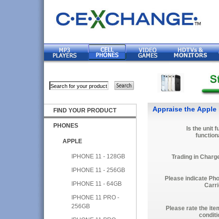
Appraise the Apple
FIND YOUR PRODUCT
PHONES
Is the unit f
function
APPLE
IPHONE 11 - 128GB
Trading in Charg
IPHONE 11 - 256GB
Please indicate Ph
IPHONE 11 - 64GB
Carri
IPHONE 11 PRO -
256GB
Please rate the ite
conditi