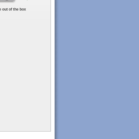
 out of the box