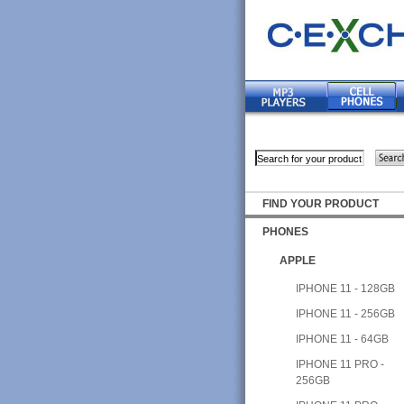
FIND YOUR PRODUCT
PHONES
APPLE
IPHONE 11 - 128GB
IPHONE 11 - 256GB
IPHONE 11 - 64GB
IPHONE 11 PRO -
256GB