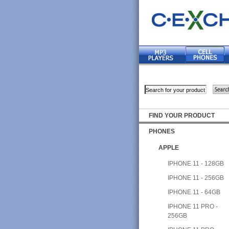
FIND YOUR PRODUCT
PHONES
APPLE
IPHONE 11 - 128GB
IPHONE 11 - 256GB
IPHONE 11 - 64GB
IPHONE 11 PRO -
256GB