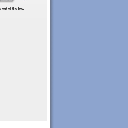
 out of the box