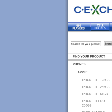
FIND YOUR PRODUCT
PHONES
APPLE
IPHONE 11 - 128GB
IPHONE 11 - 256GB
IPHONE 11 - 64GB
IPHONE 11 PRO -
256GB