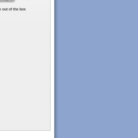
 out of the box