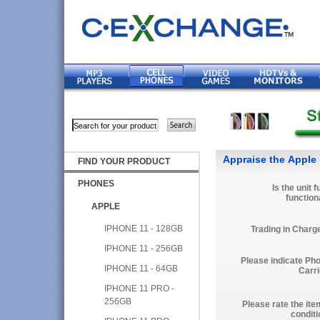
Appraise the Apple
FIND YOUR PRODUCT
PHONES
Is the unit f
function
APPLE
IPHONE 11 - 128GB
Trading in Charg
IPHONE 11 - 256GB
Please indicate Ph
IPHONE 11 - 64GB
Carri
IPHONE 11 PRO -
256GB
Please rate the ite
conditi